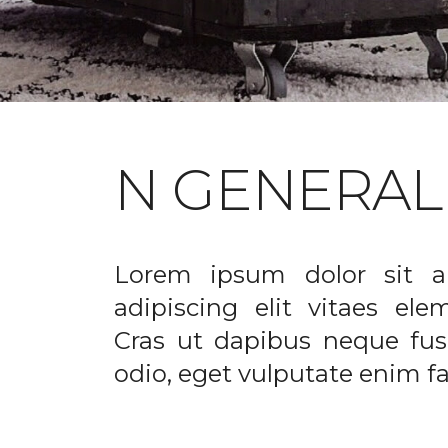
N GENERAL
Lorem ipsum dolor sit a
adipiscing elit vitaes el
Cras ut dapibus neque fusc
odio, eget vulputate enim fac