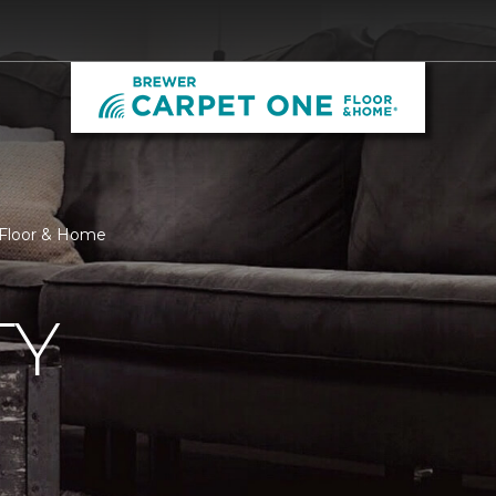
 Floor & Home
TY