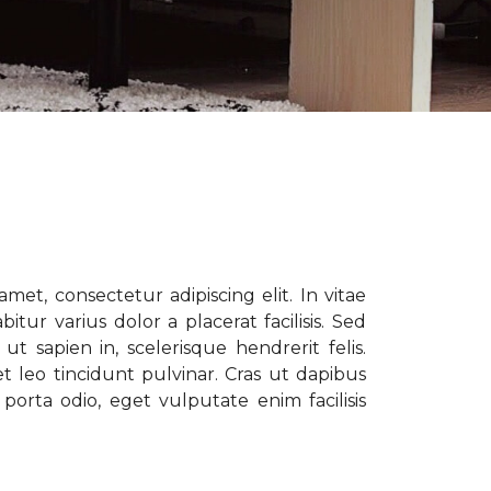
met, consectetur adipiscing elit. In vitae
tur varius dolor a placerat facilisis. Sed
t sapien in, scelerisque hendrerit felis.
t leo tincidunt pulvinar. Cras ut dapibus
porta odio, eget vulputate enim facilisis