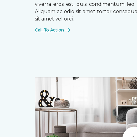
viverra eros est, quis condimentum leo
Aliquam ac odio sit amet tortor consequat
sit amet vel orci.
Call To Action