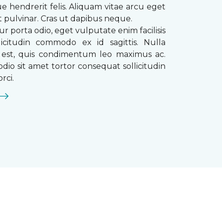
que hendrerit felis. Aliquam vitae arcu eget
t pulvinar. Cras ut dapibus neque.
ur porta odio, eget vulputate enim facilisis
licitudin commodo ex id sagittis. Nulla
s est, quis condimentum leo maximus ac.
dio sit amet tortor consequat sollicitudin
rci.