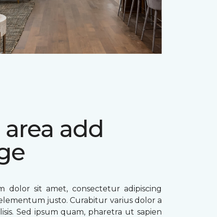
 area add
ge
 dolor sit amet, consectetur adipiscing
ae elementum justo. Curabitur varius dolor a
ilisis. Sed ipsum quam, pharetra ut sapien