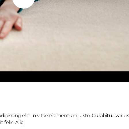
Play
ipiscing elit. In vitae elementum justo. Curabitur varius 
 felis. Aliq