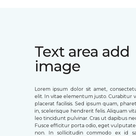
Text area add
image
Lorem ipsum dolor sit amet, consectetu
elit. In vitae elementum justo. Curabitur v
placerat facilisis. Sed ipsum quam, phare
in, scelerisque hendrerit felis. Aliquam vi
leo tincidunt pulvinar. Cras ut dapibus n
Fusce efficitur porta odio, eget vulputate 
non. In sollicitudin commodo ex id sag