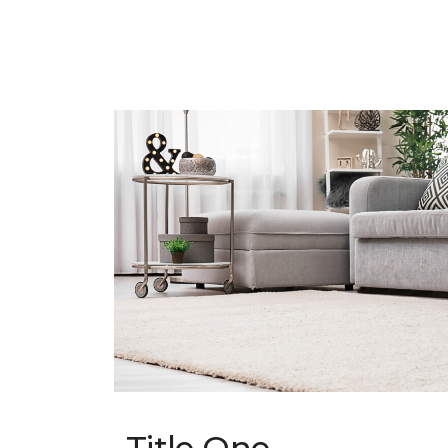
Title One