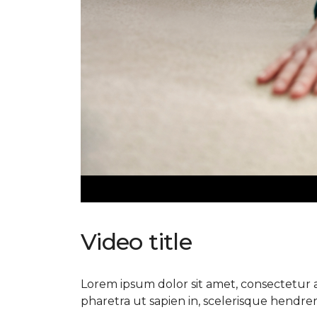
Video title
Lorem ipsum dolor sit amet, consectetur ad
pharetra ut sapien in, scelerisque hendrerit